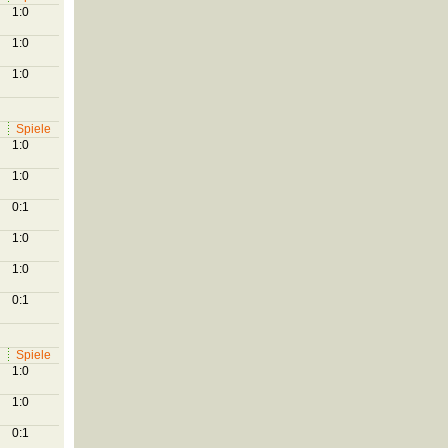
1:0
1:0
1:0
Spiele
1:0
1:0
0:1
1:0
1:0
0:1
Spiele
1:0
1:0
0:1