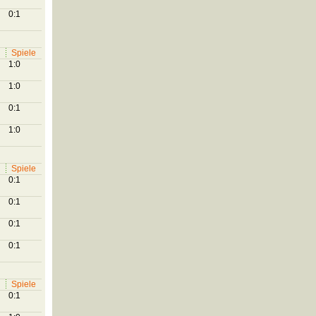
0:1
Spiele
1:0
1:0
0:1
1:0
Spiele
0:1
0:1
0:1
0:1
Spiele
0:1