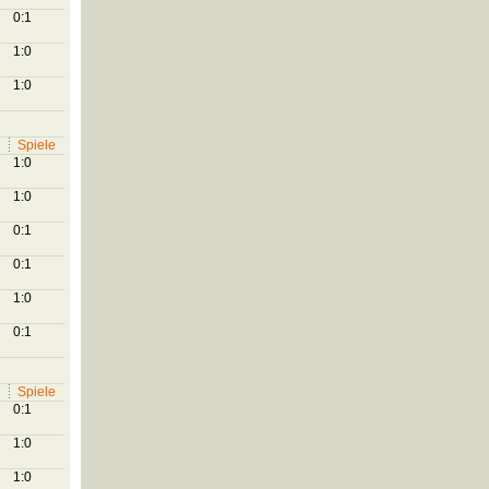
0:1
1:0
1:0
Spiele
1:0
1:0
0:1
0:1
1:0
0:1
Spiele
0:1
1:0
1:0