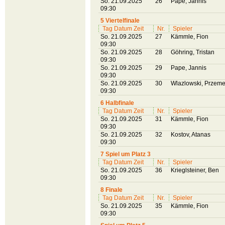
So. 21.09.2025
26
Pape, Jannis
09:30
5 Viertelfinale
Tag Datum Zeit
Nr.
Spieler
So. 21.09.2025
27
Kämmle, Fion
09:30
So. 21.09.2025
28
Göhring, Tristan
09:30
So. 21.09.2025
29
Pape, Jannis
09:30
So. 21.09.2025
30
Wlazlowski, Przem
09:30
6 Halbfinale
Tag Datum Zeit
Nr.
Spieler
So. 21.09.2025
31
Kämmle, Fion
09:30
So. 21.09.2025
32
Kostov, Atanas
09:30
7 Spiel um Platz 3
Tag Datum Zeit
Nr.
Spieler
So. 21.09.2025
36
Krieglsteiner, Ben
09:30
8 Finale
Tag Datum Zeit
Nr.
Spieler
So. 21.09.2025
35
Kämmle, Fion
09:30