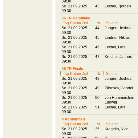
09:30
So. 21.09.2025
43
Lechel, Tjorben
09:30
06 TR Halbfinale
Tag Datum Zeit
Nr.
Spieler
So. 21.09.2025
44
Jungert, Joshua
09:30
So. 21.09.2025
45
Lindner, Niklas
09:30
So. 21.09.2025
46
Lechel, Lars
09:30
So. 21.09.2025
47
Krecher, Jannes
09:30
08 TR Finale
Tag Datum Zeit
Nr.
Spieler
So. 21.09.2025
48
Jungert, Joshua
09:30
So. 21.09.2025
49
Plischka, Gabriel
09:30
So. 21.09.2025
50
von Hammerstein,
09:30
Ludwig
So. 21.09.2025
51
Lechel, Lars
09:30
4 Achtelfinale
Tag Datum Zeit
Nr.
Spieler
So. 21.09.2025
25
Kregelin, Nico
09:30