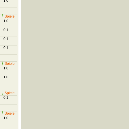
1:0
Spiele
1:0
0:1
0:1
0:1
Spiele
1:0
1:0
Spiele
0:1
Spiele
1:0