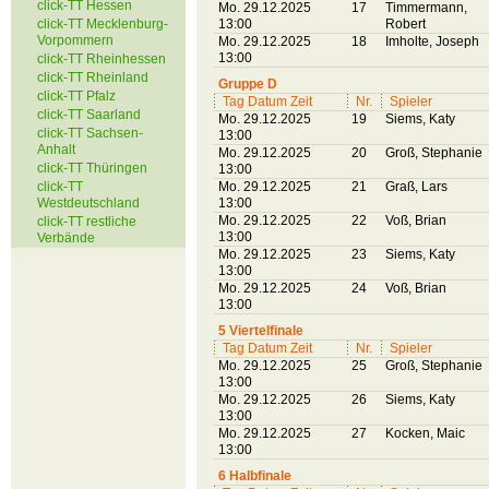
click-TT Hessen
Mo. 29.12.2025
17
Timmermann,
click-TT Mecklenburg-
13:00
Robert
Vorpommern
Mo. 29.12.2025
18
Imholte, Joseph
13:00
click-TT Rheinhessen
click-TT Rheinland
Gruppe D
click-TT Pfalz
Tag Datum Zeit
Nr.
Spieler
click-TT Saarland
Mo. 29.12.2025
19
Siems, Katy
click-TT Sachsen-
13:00
Anhalt
Mo. 29.12.2025
20
Groß, Stephanie
click-TT Thüringen
13:00
click-TT
Mo. 29.12.2025
21
Graß, Lars
Westdeutschland
13:00
Mo. 29.12.2025
22
Voß, Brian
click-TT restliche
13:00
Verbände
Mo. 29.12.2025
23
Siems, Katy
13:00
Mo. 29.12.2025
24
Voß, Brian
13:00
5 Viertelfinale
Tag Datum Zeit
Nr.
Spieler
Mo. 29.12.2025
25
Groß, Stephanie
13:00
Mo. 29.12.2025
26
Siems, Katy
13:00
Mo. 29.12.2025
27
Kocken, Maic
13:00
6 Halbfinale