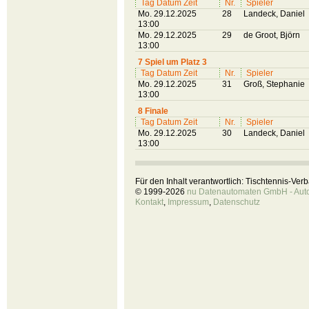
Tag Datum Zeit
Nr.
Spieler
Mo. 29.12.2025
28
Landeck, Daniel
13:00
Mo. 29.12.2025
29
de Groot, Björn
13:00
7 Spiel um Platz 3
Tag Datum Zeit
Nr.
Spieler
Mo. 29.12.2025
31
Groß, Stephanie
13:00
8 Finale
Tag Datum Zeit
Nr.
Spieler
Mo. 29.12.2025
30
Landeck, Daniel
13:00
Für den Inhalt verantwortlich: Tischtennis-Ve
© 1999-2026
nu Datenautomaten GmbH - Autom
Kontakt
,
Impressum
,
Datenschutz