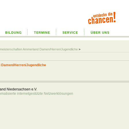
BILDUNG
TERMINE
SERVICE
ÜBER UNS
almeisterschaften Ammerland Damen/Herren/Jugendliche
>
d Damen/Herren/Jugendliche
rband Niedersachsen e.V.
atisierte internetgestützte Netzwerklösungen