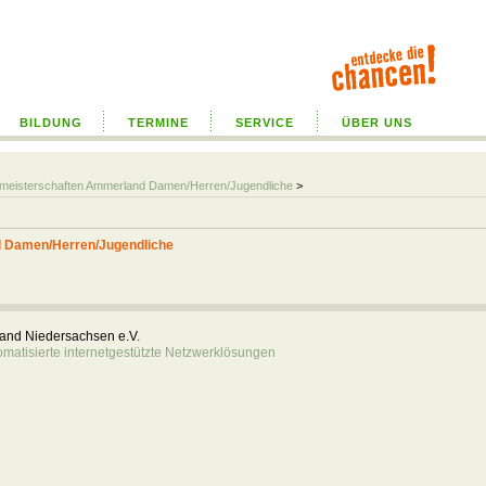
BILDUNG
TERMINE
SERVICE
ÜBER UNS
almeisterschaften Ammerland Damen/Herren/Jugendliche
>
d Damen/Herren/Jugendliche
rband Niedersachsen e.V.
atisierte internetgestützte Netzwerklösungen