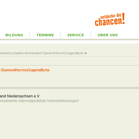
BILDUNG
TERMINE
SERVICE
ÜBER UNS
almeisterschaften Ammerland Damen/Herren/Jugendliche
>
d Damen/Herren/Jugendliche
rband Niedersachsen e.V.
atisierte internetgestützte Netzwerklösungen