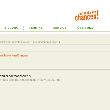
BILDUNG
TERMINE
SERVICE
ÜBER UNS
idualmeisterschaften Weser-Ems Mädchen/Jungen
>
Ems Mädchen/Jungen
rband Niedersachsen e.V.
atisierte internetgestützte Netzwerklösungen