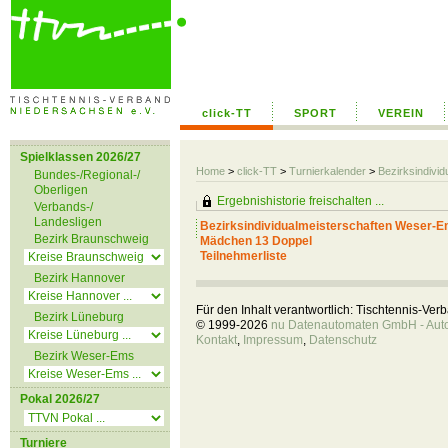
click-TT
SPORT
VEREIN
Spielklassen 2026/27
Home
>
click-TT
>
Turnierkalender
>
Bezirksindiv
Bundes-/Regional-/
Oberligen
Ergebnishistorie freischalten ...
Verbands-/
Landesligen
Bezirksindividualmeisterschaften Weser-
Bezirk Braunschweig
Mädchen 13 Doppel
Teilnehmerliste
Bezirk Hannover
Für den Inhalt verantwortlich: Tischtennis-Ve
Bezirk Lüneburg
© 1999-2026
nu Datenautomaten GmbH - Autom
Kontakt
,
Impressum
,
Datenschutz
Bezirk Weser-Ems
Pokal 2026/27
Turniere