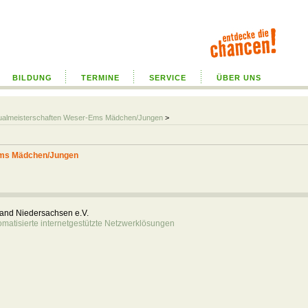
BILDUNG
TERMINE
SERVICE
ÜBER UNS
idualmeisterschaften Weser-Ems Mädchen/Jungen
>
Ems Mädchen/Jungen
rband Niedersachsen e.V.
atisierte internetgestützte Netzwerklösungen