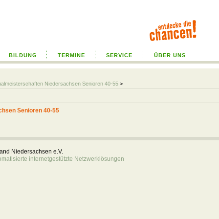
BILDUNG
TERMINE
SERVICE
ÜBER UNS
ualmeisterschaften Niedersachsen Senioren 40-55
>
chsen Senioren 40-55
rband Niedersachsen e.V.
atisierte internetgestützte Netzwerklösungen