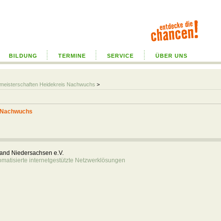
BILDUNG
TERMINE
SERVICE
ÜBER UNS
almeisterschaften Heidekreis Nachwuchs
>
s Nachwuchs
rband Niedersachsen e.V.
atisierte internetgestützte Netzwerklösungen