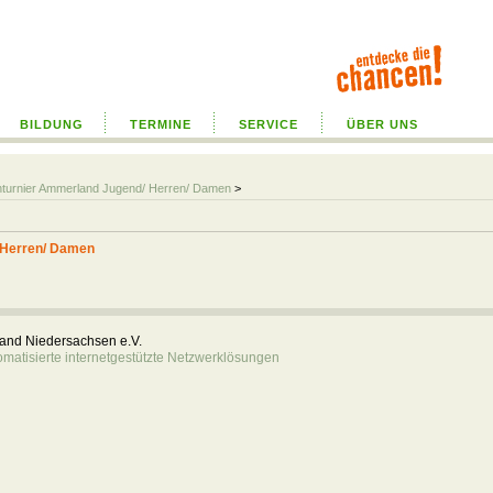
BILDUNG
TERMINE
SERVICE
ÜBER UNS
enturnier Ammerland Jugend/ Herren/ Damen
>
 Herren/ Damen
rband Niedersachsen e.V.
atisierte internetgestützte Netzwerklösungen