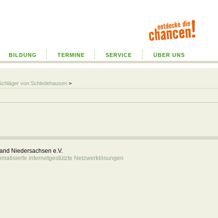
BILDUNG
TERMINE
SERVICE
ÜBER UNS
Schläger von Schledehausen
>
rband Niedersachsen e.V.
atisierte internetgestützte Netzwerklösungen