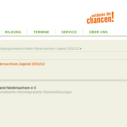
BILDUNG
TERMINE
SERVICE
ÜBER UNS
hrgangsmeisterschaften Niedersachsen Jugend 10/11/12
>
dersachsen Jugend 10/11/12
rband Niedersachsen e.V.
atisierte internetgestützte Netzwerklösungen