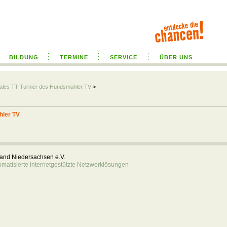
BILDUNG
TERMINE
SERVICE
ÜBER UNS
onales TT-Turnier des Hundsmühler TV
>
hler TV
rband Niedersachsen e.V.
atisierte internetgestützte Netzwerklösungen