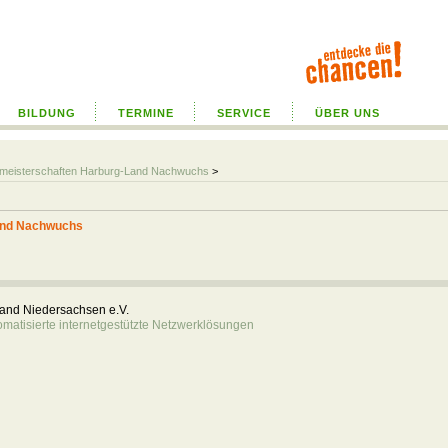
BILDUNG
TERMINE
SERVICE
ÜBER UNS
almeisterschaften Harburg-Land Nachwuchs
>
Land Nachwuchs
rband Niedersachsen e.V.
atisierte internetgestützte Netzwerklösungen