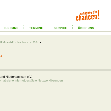
BILDUNG
TERMINE
SERVICE
ÜBER UNS
WP Grand-Prix Nachwuchs 2024
>
24
rband Niedersachsen e.V.
atisierte internetgestützte Netzwerklösungen