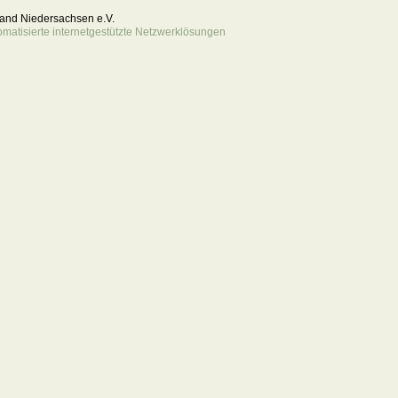
rband Niedersachsen e.V.
atisierte internetgestützte Netzwerklösungen