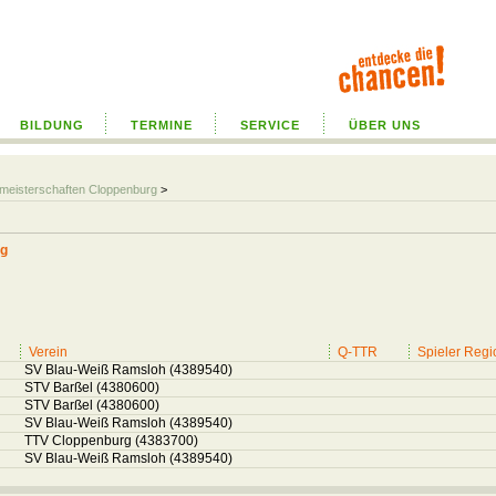
BILDUNG
TERMINE
SERVICE
ÜBER UNS
almeisterschaften Cloppenburg
>
rg
Verein
Q-TTR
Spieler Regi
SV Blau-Weiß Ramsloh (4389540)
STV Barßel (4380600)
STV Barßel (4380600)
SV Blau-Weiß Ramsloh (4389540)
TTV Cloppenburg (4383700)
SV Blau-Weiß Ramsloh (4389540)