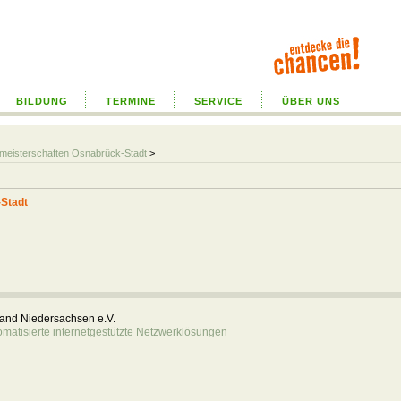
BILDUNG
TERMINE
SERVICE
ÜBER UNS
almeisterschaften Osnabrück-Stadt
>
-Stadt
rband Niedersachsen e.V.
atisierte internetgestützte Netzwerklösungen