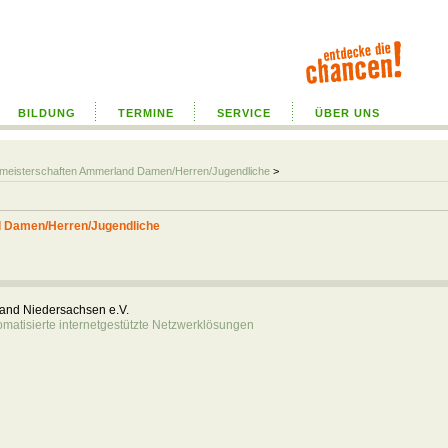
BILDUNG
TERMINE
SERVICE
ÜBER UNS
almeisterschaften Ammerland Damen/Herren/Jugendliche
>
d Damen/Herren/Jugendliche
rband Niedersachsen e.V.
atisierte internetgestützte Netzwerklösungen