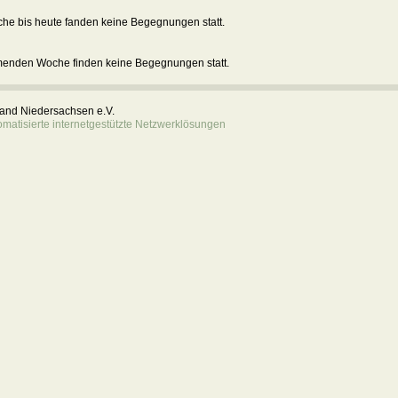
he bis heute fanden keine Begegnungen statt.
menden Woche finden keine Begegnungen statt.
rband Niedersachsen e.V.
atisierte internetgestützte Netzwerklösungen