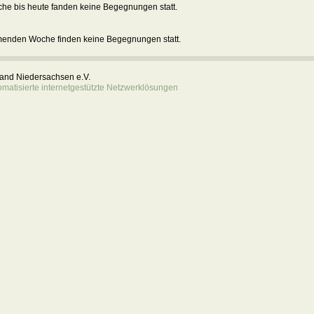
he bis heute fanden keine Begegnungen statt.
menden Woche finden keine Begegnungen statt.
rband Niedersachsen e.V.
atisierte internetgestützte Netzwerklösungen