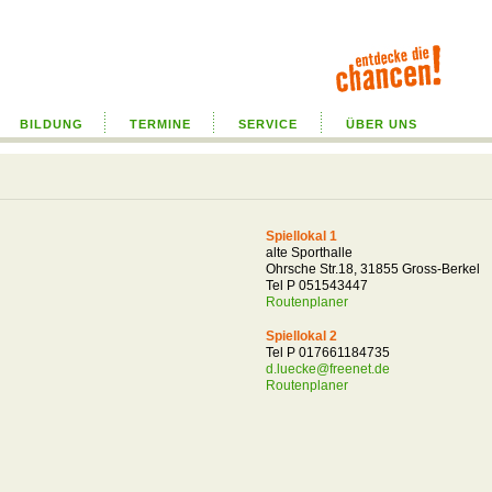
BILDUNG
TERMINE
SERVICE
ÜBER UNS
Spiellokal 1
alte Sporthalle
Ohrsche Str.18, 31855 Gross-Berkel
Tel P 051543447
Routenplaner
Spiellokal 2
Tel P 017661184735
d.luecke@freenet.de
Routenplaner