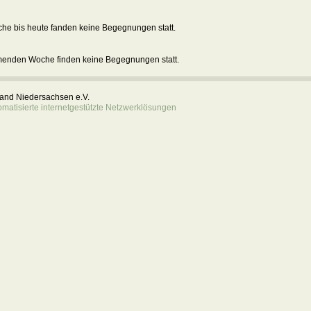
he bis heute fanden keine Begegnungen statt.
menden Woche finden keine Begegnungen statt.
rband Niedersachsen e.V.
atisierte internetgestützte Netzwerklösungen