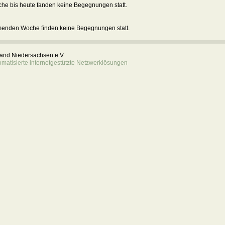
he bis heute fanden keine Begegnungen statt.
menden Woche finden keine Begegnungen statt.
rband Niedersachsen e.V.
atisierte internetgestützte Netzwerklösungen