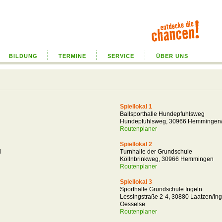
BILDUNG
TERMINE
SERVICE
ÜBER UNS
Spiellokal 1
Ballsporthalle Hundepfuhlsweg
Hundepfuhlsweg, 30966 Hemmingen
Routenplaner
Spiellokal 2
d
Turnhalle der Grundschule
Köllnbrinkweg, 30966 Hemmingen
Routenplaner
Spiellokal 3
Sporthalle Grundschule Ingeln
Lessingstraße 2-4, 30880 Laatzen/Ing
Oesselse
Routenplaner