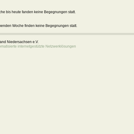
he bis heute fanden keine Begegnungen statt.
menden Woche finden keine Begegnungen statt.
rband Niedersachsen e.V.
atisierte internetgestützte Netzwerklösungen