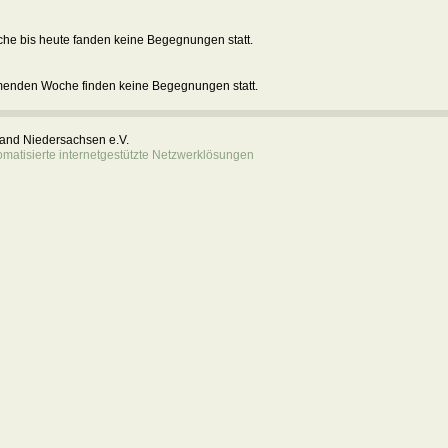
he bis heute fanden keine Begegnungen statt.
menden Woche finden keine Begegnungen statt.
rband Niedersachsen e.V.
atisierte internetgestützte Netzwerklösungen