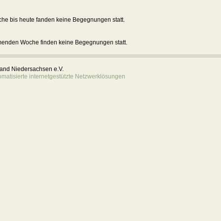
he bis heute fanden keine Begegnungen statt.
menden Woche finden keine Begegnungen statt.
rband Niedersachsen e.V.
atisierte internetgestützte Netzwerklösungen