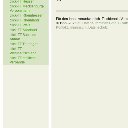
click-TT Hessen
click-TT Mecklenburg-
Vorpommern
click-TT Rheinhessen
Für den Inhalt verantwortlich: Tischtennis-Ve
click-TT Rheinland
© 1999-2026
nu Datenautomaten GmbH - Autom
click-TT Pfalz
Kontakt
,
Impressum
,
Datenschutz
click-TT Saarland
click-TT Sachsen-
Anhalt
click-TT Thüringen
click-TT
Westdeutschland
click-TT restliche
Verbände