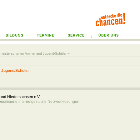
BILDUNG
TERMINE
SERVICE
ÜBER UNS
almeisterschaften Ammerland Jugend/Schüler
>
 Jugend/Schüler
rband Niedersachsen e.V.
atisierte internetgestützte Netzwerklösungen