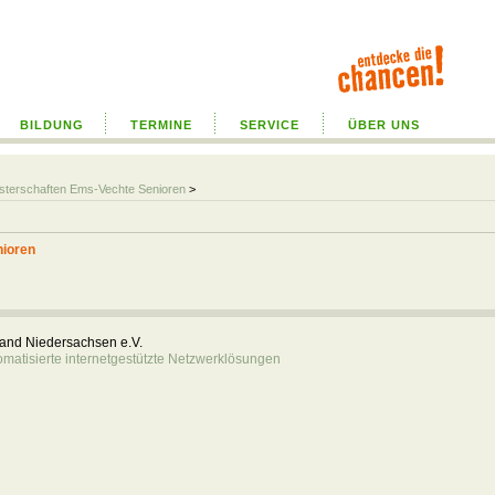
BILDUNG
TERMINE
SERVICE
ÜBER UNS
sterschaften Ems-Vechte Senioren
>
nioren
rband Niedersachsen e.V.
atisierte internetgestützte Netzwerklösungen