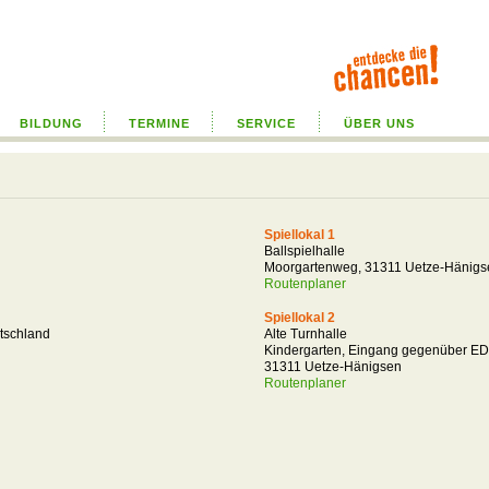
BILDUNG
TERMINE
SERVICE
ÜBER UNS
Spiellokal 1
Ballspielhalle
Moorgartenweg, 31311 Uetze-Hänigs
Routenplaner
Spiellokal 2
utschland
Alte Turnhalle
Kindergarten, Eingang gegenüber ED
31311 Uetze-Hänigsen
Routenplaner