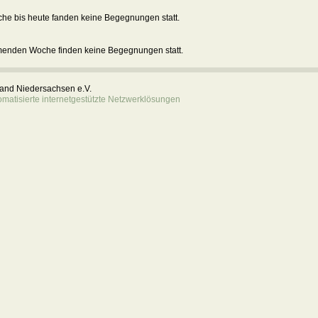
he bis heute fanden keine Begegnungen statt.
menden Woche finden keine Begegnungen statt.
rband Niedersachsen e.V.
atisierte internetgestützte Netzwerklösungen